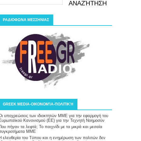
ΡΑΔΙΟΦΩΝΑ ΜΕΣΣΗΝΙΑΣ
GREEK MEDIA-ΟΙΚΟΝΟΜΊΑ-ΠΟΛΙΤΙΚΉ
Οι υποχρεώσεις των ιδιοκτητών ΜΜΕ για την εφαρμογή του
Ευρωπαϊκού Κανονισμού (ΕΕ) για την Τεχνητή Νοημοσύν
Που πήγαν τα λεφτά; Το παιχνίδι με τα μικρά και μεσαία
συγκροτήματα ΜΜΕ
Η ελευθερία του Tύπου και η ενημέρωση των πολιτών δεν