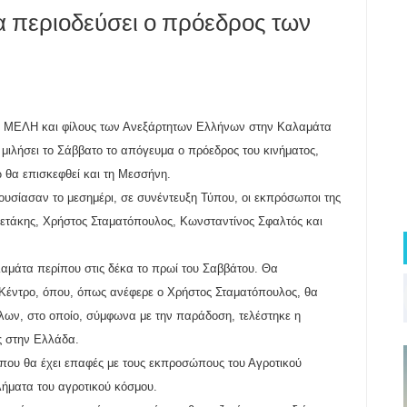
 περιοδεύσει ο πρόεδρος των
 ΜΕΛΗ και φίλους των Ανεξάρτητων Ελλήνων στην Καλαμάτα
 μιλήσει το Σάββατο το απόγευμα ο πρόεδρος του κινήματος,
 θα επισκεφθεί και τη Μεσσήνη.
υσίασαν το μεσημέρι, σε συνέντευξη Τύπου, οι εκπρόσωποι της
νετάκης, Χρήστος Σταματόπουλος, Κωνσταντίνος Σφαλτός και
αμάτα περίπου στις δέκα το πρωί του Σαββάτου. Θα
ό Κέντρο, όπου, όπως ανέφερε ο Χρήστος Σταματόπουλος, θα
λων, στο οποίο, σύμφωνα με την παράδοση, τελέστηκε η
ς στην Ελλάδα.
 όπου θα έχει επαφές με τους εκπροσώπους του Αγροτικού
λήματα του αγροτικού κόσμου.