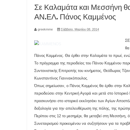
Σε Καλαμάτα και Μεσσήνη θα
ΑΝ.ΕΛ. Πάνος Καμμένος
greekmme
Σάββατο, Μαρτίου 08, 2014
ΣΕ
θα
Πάνος Καμμένος. Θα έρθει στην Καλαμάτα το πρωί, ενώ
Το πρόγραμμα της περιοδείας του Πάνου Καμμένου παρο
Συντονιστικής Επιτροπής του κινήματος, Θεόδωρος Τζα
Κωνσταντίνος Γιαννακόπουλος.
Όπως σημείωσαν, ο Πάνος Καμμένος θα έρθει στην Καλ
περιοδεύσει στην Κεντρική Αγορά και μετά στο Ιστορικ
προσκυνήσει στο ιστορικό εκκλησάκι των Αγίων Αποστό
δοξολογία για την απελευθέρωση της πόλης, της πρώτη
Περίπου στις 12 το μεσημέρι, θα μεταβεί στη Μεσσήνη,
Συνεταιρισμού προκειμένου να συζητήσουν για τα προβ