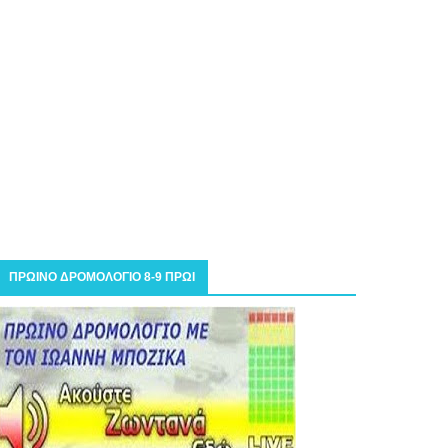
ΠΡΩΙΝΟ ΔΡΟΜΟΛΟΓΙΟ 8-9 ΠΡΩΙ