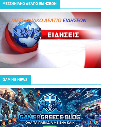
ΜΕΣΣΗΝΙΑΚΟ ΔΕΛΤΙΟ ΕΙΔΗΣΕΩΝ
GAMING NEWS