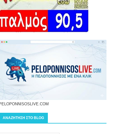
PELOPONNISOSLIVE.COM
ΑΝΑΖΗΤΗΣΗ ΣΤΟ BLOG