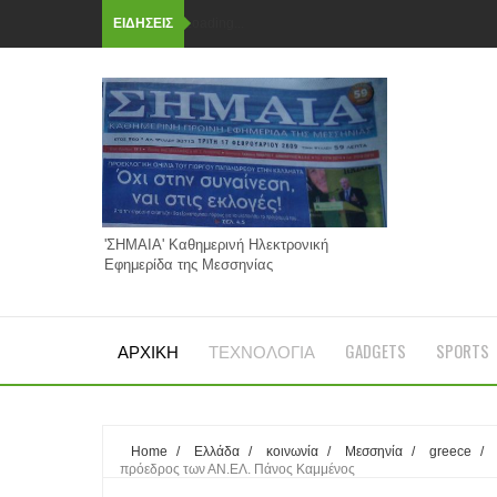
ΕΙΔΗΣΕΙΣ
Loading...
'ΣΗΜΑΙΑ' Καθημερινή Ηλεκτρονική
Εφημερίδα της Μεσσηνίας
ΑΡΧΙΚΗ
ΤΕΧΝΟΛΟΓΙΑ
GADGETS
SPORTS
Home
/
Ελλάδα
/
κοινωνία
/
Μεσσηνία
/
greece
/
πρόεδρος των ΑΝ.ΕΛ. Πάνος Καμμένος